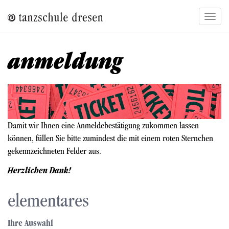
Direkt
Navig
zum
aktivi
Inhalt
anmeldung
Bild
Damit wir Ihnen eine Anmeldebestätigung zukommen lassen
können, füllen Sie bitte zumindest die mit einem roten Sternchen
gekennzeichneten Felder aus.
Herzlichen Dank!
elementares
Ihre Auswahl