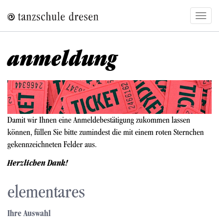
Direkt
Navig
zum
aktivi
Inhalt
anmeldung
Bild
Damit wir Ihnen eine Anmeldebestätigung zukommen lassen
können, füllen Sie bitte zumindest die mit einem roten Sternchen
gekennzeichneten Felder aus.
Herzlichen Dank!
elementares
Ihre Auswahl