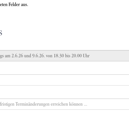
ten Felder aus.
s