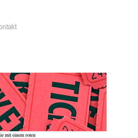
ontakt
ie mit einem roten