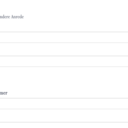
ndere Anrede
mmer