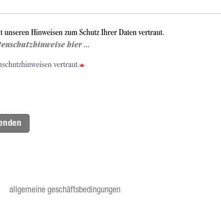
it unseren Hinweisen zum Schutz Ihrer Daten vertraut.
tenschutzhinweise hier ...
nschutzhinweisen vertraut.
enden
allgemeine geschäftsbedingungen