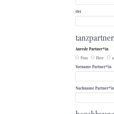
Ort
tanzpartner
Anrede Partner*in
Frau
Herr
a
Vorname Partner*in
Nachname Partner*i