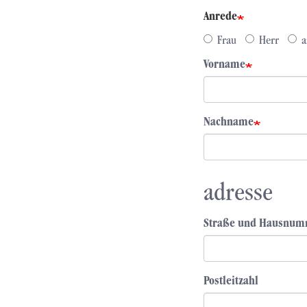
Anrede
Frau
Herr
a
Vorname
Nachname
adresse
Straße und Hausnu
Postleitzahl