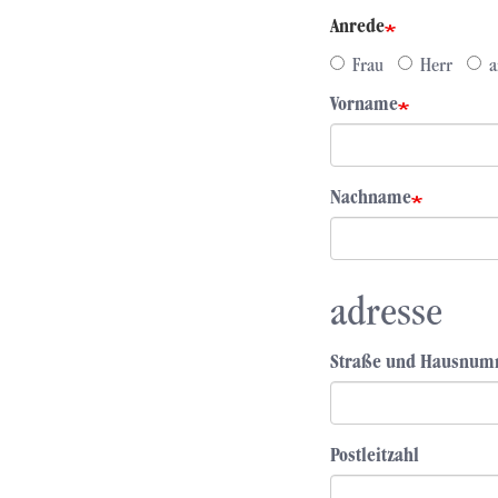
Anrede
Frau
Herr
a
Vorname
Nachname
adresse
Straße und Hausnu
Postleitzahl