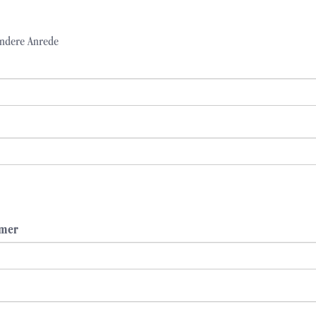
ndere Anrede
mmer