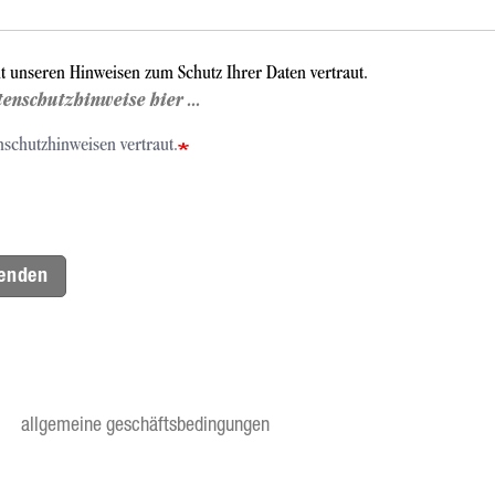
it unseren Hinweisen zum Schutz Ihrer Daten vertraut.
tenschutzhinweise hier ...
nschutzhinweisen vertraut.
enden
allgemeine geschäftsbedingungen