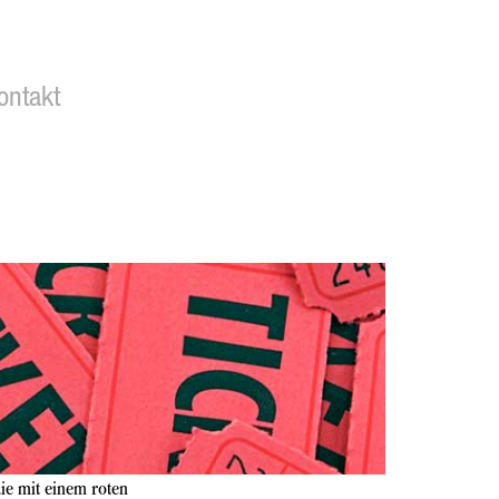
ontakt
ie mit einem roten