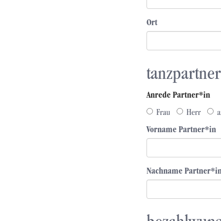
Ort
tanzpartner
Anrede Partner*in
Frau
Herr
a
Vorname Partner*in
Nachname Partner*i