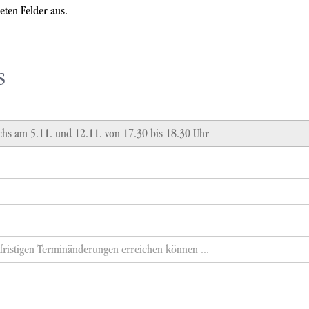
ten Felder aus.
s