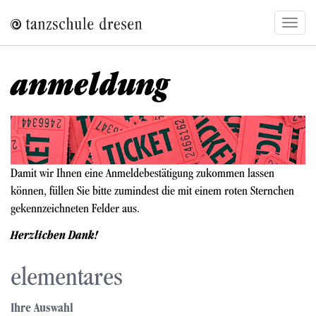
Direkt
Navig
zum
aktivi
Inhalt
anmeldung
Bild
Damit wir Ihnen eine Anmeldebestätigung zukommen lassen
können, füllen Sie bitte zumindest die mit einem roten Sternchen
gekennzeichneten Felder aus.
Herzlichen Dank!
elementares
Ihre Auswahl