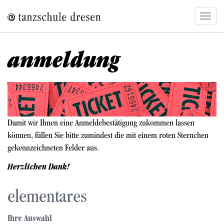
Direkt
Navig
zum
aktivi
Inhalt
anmeldung
Bild
Damit wir Ihnen eine Anmeldebestätigung zukommen lassen
können, füllen Sie bitte zumindest die mit einem roten Sternchen
gekennzeichneten Felder aus.
Herzlichen Dank!
elementares
Ihre Auswahl