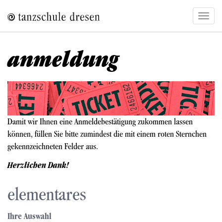
Direkt
Navig
zum
aktivi
Inhalt
anmeldung
Bild
Damit wir Ihnen eine Anmeldebestätigung zukommen lassen
können, füllen Sie bitte zumindest die mit einem roten Sternchen
gekennzeichneten Felder aus.
Herzlichen Dank!
elementares
Ihre Auswahl