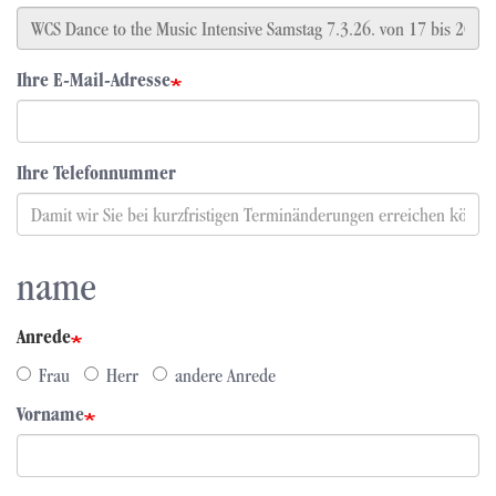
Ihre E-Mail-Adresse
Ihre Telefonnummer
name
Anrede
Frau
Herr
andere Anrede
Vorname