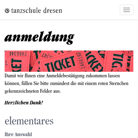
Direkt
Navig
zum
aktivi
Inhalt
anmeldung
Bild
Damit wir Ihnen eine Anmeldebestätigung zukommen lassen
können, füllen Sie bitte zumindest die mit einem roten Sternchen
gekennzeichneten Felder aus.
Herzlichen Dank!
elementares
Ihre Auswahl