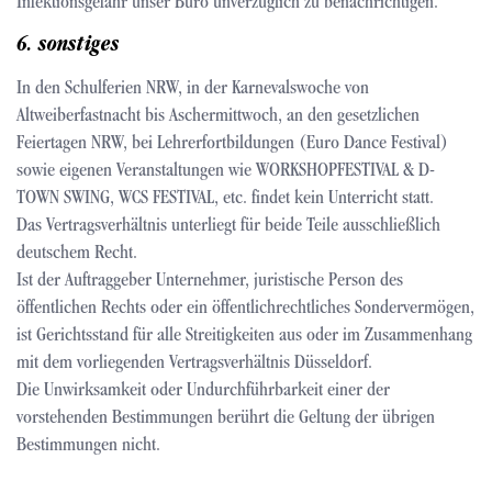
Infektionsgefahr unser Büro unverzüglich zu benachrichtigen.
6. sonstiges
In den Schulferien NRW, in der Karnevalswoche von
Altweiberfastnacht bis Aschermittwoch, an den gesetzlichen
Feiertagen NRW, bei Lehrerfortbildungen (Euro Dance Festival)
sowie eigenen Veranstaltungen wie WORKSHOPFESTIVAL & D-
TOWN SWING, WCS FESTIVAL, etc. findet kein Unterricht statt.
Das Vertragsverhältnis unterliegt für beide Teile ausschließlich
deutschem Recht.
Ist der Auftraggeber Unternehmer, juristische Person des
öffentlichen Rechts oder ein öffentlichrechtliches Sondervermögen,
ist Gerichtsstand für alle Streitigkeiten aus oder im Zusammenhang
mit dem vorliegenden Vertragsverhältnis Düsseldorf.
Die Unwirksamkeit oder Undurchführbarkeit einer der
vorstehenden Bestimmungen berührt die Geltung der übrigen
Bestimmungen nicht.