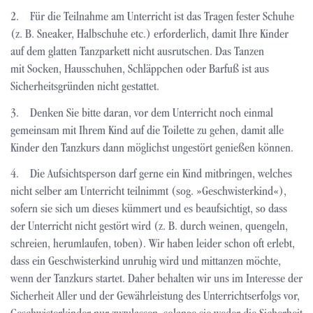
2. Für die Teilnahme am Unterricht ist das Tragen fester Schuhe
(z. B. Sneaker, Halbschuhe etc.) erforderlich, damit Ihre Kinder
auf dem glatten Tanzparkett nicht ausrutschen. Das Tanzen
mit Socken, Hausschuhen, Schläppchen oder Barfuß ist aus
Sicherheitsgründen nicht gestattet.
3. Denken Sie bitte daran, vor dem Unterricht noch einmal
gemeinsam mit Ihrem Kind auf die Toilette zu gehen, damit alle
Kinder den Tanzkurs dann möglichst ungestört genießen können.
4. Die Aufsichtsperson darf gerne ein Kind mitbringen, welches
nicht selber am Unterricht teilnimmt (sog. »Geschwisterkind«),
sofern sie sich um dieses kümmert und es beaufsichtigt, so dass
der Unterricht nicht gestört wird (z. B. durch weinen, quengeln,
schreien, herumlaufen, toben). Wir haben leider schon oft erlebt,
dass ein Geschwisterkind unruhig wird und mittanzen möchte,
wenn der Tanzkurs startet. Daher behalten wir uns im Interesse der
Sicherheit Aller und der Gewährleistung des Unterrichtserfolgs vor,