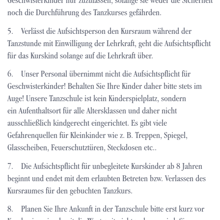
Geschwisterkinder nur zuzulassen, solange sie weder die Sicherheit
noch die Durchführung des Tanzkurses gefährden.
5. Verlässt die Aufsichtsperson den Kursraum während der
Tanzstunde mit Einwilligung der Lehrkraft, geht die Aufsichtspflicht
für das Kurskind solange auf die Lehrkraft über.
6. Unser Personal übernimmt nicht die Aufsichtspflicht für
Geschwisterkinder! Behalten Sie Ihre Kinder daher bitte stets im
Auge! Unsere Tanzschule ist kein Kinderspielplatz, sondern
ein Aufenthaltsort für alle Altersklassen und daher nicht
ausschließlich kindgerecht eingerichtet. Es gibt viele
Gefahrenquellen für Kleinkinder wie z. B. Treppen, Spiegel,
Glasscheiben, Feuerschutztüren, Steckdosen etc..
7. Die Aufsichtspflicht für unbegleitete Kurskinder ab 8 Jahren
beginnt und endet mit dem erlaubten Betreten bzw. Verlassen des
Kursraumes für den gebuchten Tanzkurs.
8. Planen Sie Ihre Ankunft in der Tanzschule bitte erst kurz vor