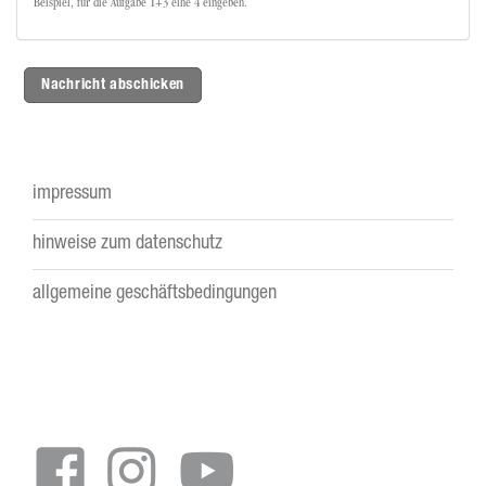
Beispiel, für die Aufgabe 1+3 eine 4 eingeben.
Nachricht abschicken
impressum
Footer
hinweise zum datenschutz
menu
allgemeine geschäftsbedingungen