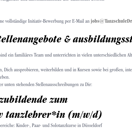
ne vollständige Initiativ-Bewerbung per E-Mail an
jobs@TanzschuleDr
tellenangebote & ausbildungss
ind ein familiäres Team und unterrichten in vielen unterschiedlichen A
n, Dich ausprobieren, weiterbilden und in Kursen sowie bei großen, int
eben.
 der unten stehenden Stellenausschreibungen zu Dir:
zubildende zum
v tanzlehrer*in (m/w/d)
Bereiche: Kinder-, Paar- und Solotanzkurse in Düsseldorf