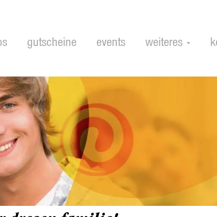
ps
gutscheine
events
weiteres
k