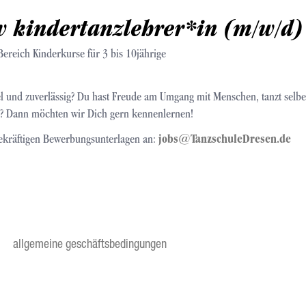
v kindertanzlehrer*in (m/w/d)
Bereich Kinderkurse für 3 bis 10jährige
bel und zuverlässig? Du hast Freude am Umgang mit Menschen, tanzt selbe
n? Dann möchten wir Dich gern kennenlernen!
ekräftigen Bewerbungsunterlagen an:
jobs@TanzschuleDresen.de
!
allgemeine geschäftsbedingungen