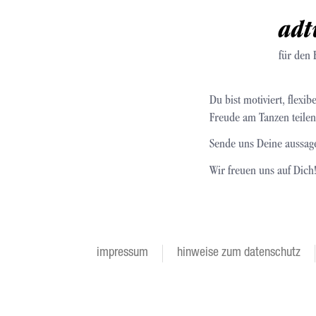
adt
für den 
Du bist motiviert, flexi
Freude am Tanzen teile
Sende uns Deine aussag
Wir freuen uns auf Dich
impressum
hinweise zum datenschutz
Footer
menu