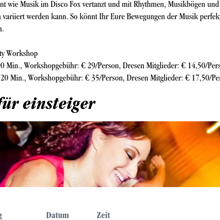
rnt wie Musik im Disco Fox vertanzt und mit Rhythmen, Musikbögen und
n variiert werden kann. So könnt Ihr Eure Bewegungen der Musik perfek
n.
ity Workshop
0 Min., Workshopgebühr: € 29/Person, Dresen Mitglieder: € 14,50/Per
20 Min., Workshopgebühr: € 35/Person, Dresen Mitglieder: € 17,50/Pe
für einsteiger
g
Datum
Zeit