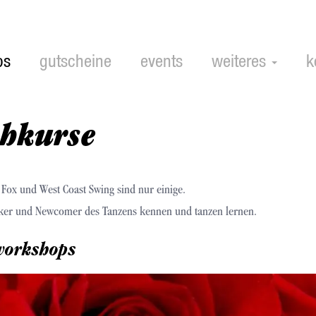
ps
gutscheine
events
weiteres
k
shkurse
o Fox und West Coast Swing sind nur einige.
iker und Newcomer des Tanzens kennen und tanzen lernen.
workshops