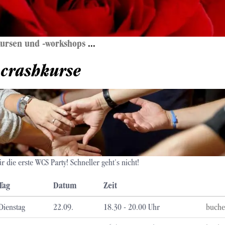
kursen und -workshops
...
 crashkurse
r die erste WCS Party! Schneller geht's nicht!
Tag
Datum
Zeit
Dienstag
22.09.
18.30 - 20.00 Uhr
buche