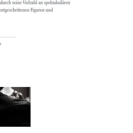
durch seine Vielzahl an spektakulären
rtgeschrittenen Figuren und
n