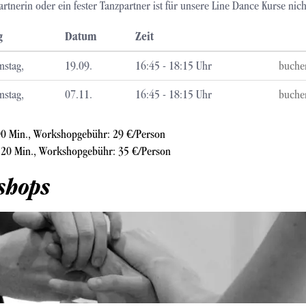
partnerin oder ein fester Tanzpartner ist für unsere Line Dance Kurse nic
g
Datum
Zeit
mstag,
19.09.
16:45 - 18:15 Uhr
buche
mstag,
07.11.
16:45 - 18:15 Uhr
buche
90 Min., Workshopgebühr: 29 €/Person
120 Min., Workshopgebühr: 35 €/Person
shops