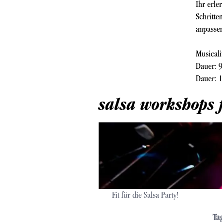
Ihr erle
Schritte
anpasse
Musical
Dauer: 9
Dauer: 1
salsa workshops 
Fit für die Salsa Party!
Ta