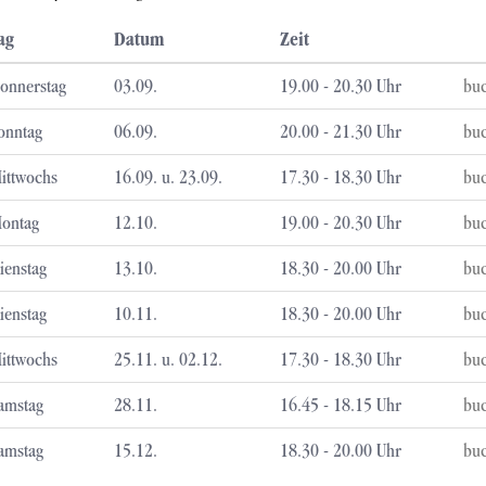
ag
Datum
Zeit
onnerstag
03.09.
19.00 - 20.30 Uhr
bu
onntag
06.09.
20.00 - 21.30 Uhr
bu
ittwochs
16.09. u. 23.09.
17.30 - 18.30 Uhr
bu
ontag
12.10.
19.00 - 20.30 Uhr
bu
ienstag
13.10.
18.30 - 20.00 Uhr
bu
ienstag
10.11.
18.30 - 20.00 Uhr
bu
ittwochs
25.11. u. 02.12.
17.30 - 18.30 Uhr
bu
amstag
28.11.
16.45 - 18.15 Uhr
bu
amstag
15.12.
18.30 - 20.00 Uhr
bu