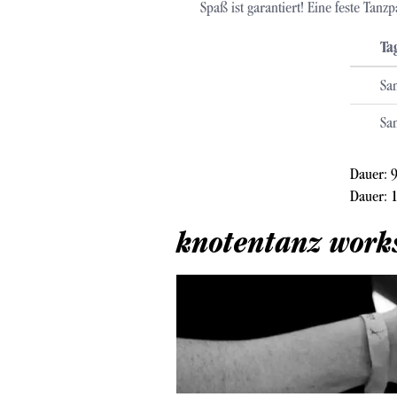
Spaß ist garantiert! Eine feste Tanz
Ta
Sa
Sa
Dauer: 
Dauer: 
knotentanz work