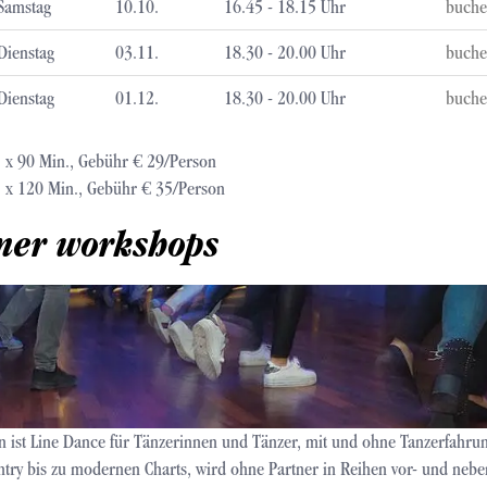
Samstag
10.10.
16.45 - 18.15 Uhr
buche
Dienstag
03.11.
18.30 - 20.00 Uhr
buche
Dienstag
01.12.
18.30 - 20.00 Uhr
buche
 x 90 Min., Gebühr € 29/Person
 x 120 Min., Gebühr € 35/Person
nner workshops
en ist Line Dance für Tänzerinnen und Tänzer, mit und ohne Tanzerfahrun
ntry bis zu modernen Charts, wird ohne Partner in Reihen vor- und nebe