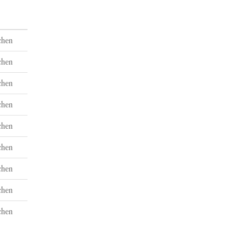
chen
chen
chen
chen
chen
chen
chen
chen
chen