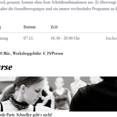
ock genannt, kommt ohne feste Schrittkombinationen aus. Er überzeugt 
haltet die Grundbewegungen und ein immer wechselndes Programm an fo
g
Datum
Zeit
mstag
07.11.
18.30 - 20.00 Uhr
buche
90 Min., Workshopgebühr: € 29/Person
urse
jede Party. Schneller geht's nicht!