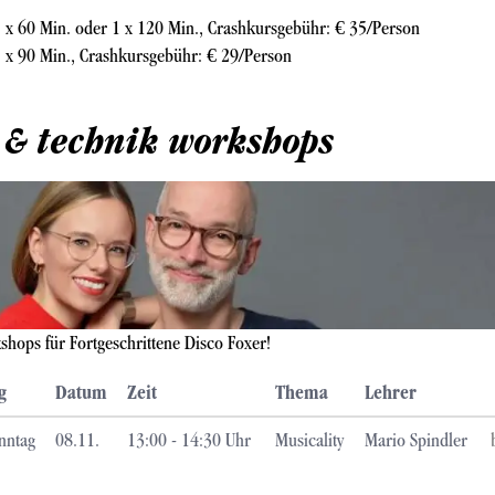
 x 60 Min. oder 1 x 120 Min., Crashkursgebühr: € 35/Person
 x 90 Min., Crashkursgebühr: € 29/Person
n & technik workshops
hops für Fortgeschrittene Disco Foxer!
g
Datum
Zeit
Thema
Lehrer
nntag
08.11.
13:00 - 14:30 Uhr
Musicality
Mario Spindler