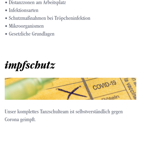
• Distanzzonen am Arbeitsplatz
• Infektionsarten
• Schutzmaßnahmen bei Tröpcheninfektion
• Mikroorganismen
• Gesetzliche Grundlagen
impfschutz
Bild
Unser komplettes Tanzschulteam ist selbstverständlich gegen
Corona geimpft.