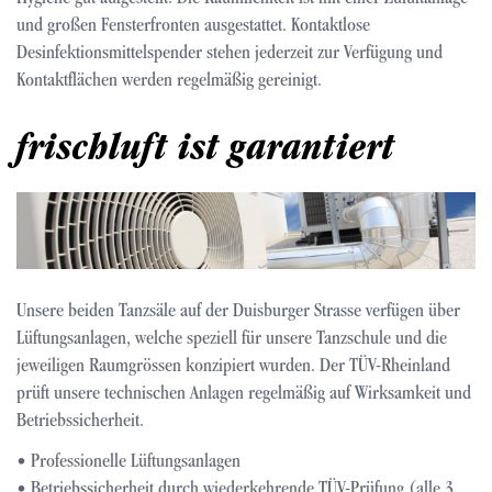
und großen Fensterfronten ausgestattet. Kontaktlose
Desinfektionsmittelspender stehen jederzeit zur Verfügung und
Kontaktflächen werden regelmäßig gereinigt.
frischluft ist garantiert
Bild
Unsere beiden Tanzsäle auf der Duisburger Strasse verfügen über
Lüftungsanlagen, welche speziell für unsere Tanzschule und die
jeweiligen Raumgrössen konzipiert wurden. Der TÜV-Rheinland
prüft unsere technischen Anlagen regelmäßig auf Wirksamkeit und
Betriebssicherheit.
• Professionelle Lüftungsanlagen
• Betriebssicherheit durch wiederkehrende TÜV-Prüfung (alle 3