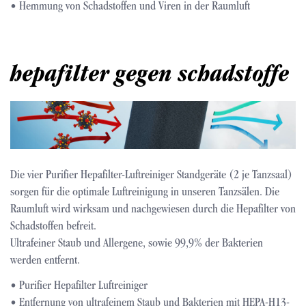
• Hemmung von Schadstoffen und Viren in der Raumluft
hepafilter gegen schadstoffe
Bild
Die vier Purifier Hepafilter-Luftreiniger Standgeräte (2 je Tanzsaal)
sorgen für die optimale Luftreinigung in unseren Tanzsälen. Die
Raumluft wird wirksam und nachgewiesen durch die Hepafilter von
Schadstoffen befreit.
Ultrafeiner Staub und Allergene, sowie 99,9% der Bakterien
werden entfernt.
• Purifier Hepafilter Luftreiniger
• Entfernung von ultrafeinem Staub und Bakterien mit HEPA-H13-