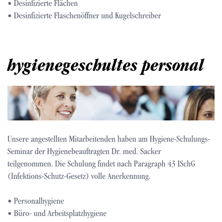
• Desinfizierte Flächen
• Desinfizierte Flaschenöffner und Kugelschreiber
hygienegeschultes personal
Bild
Unsere angestellten Mitarbeitenden haben am Hygiene-Schulungs-
Seminar der Hygienebeauftragten Dr. med. Sacker
teilgenommen. Die Schulung findet nach Paragraph 43 ISchG
(Infektions-Schutz-Gesetz) volle Anerkennung.
• Personalhygiene
• Büro- und Arbeitsplatzhygiene