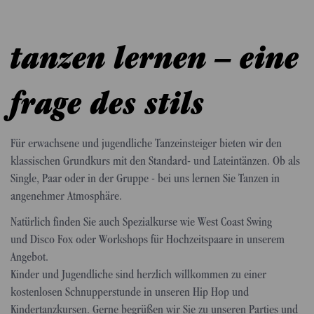
Ballett ...
tanzen lernen – eine
frage des stils
Für erwachsene und jugendliche Tanzeinsteiger bieten wir den
klassischen Grundkurs mit den Standard- und Lateintänzen. Ob als
Single, Paar oder in der Gruppe - bei uns lernen Sie Tanzen in
angenehmer Atmosphäre.
Natürlich finden Sie auch Spezialkurse wie West Coast Swing
und Disco Fox oder Workshops für Hochzeitspaare in unserem
Angebot.
Kinder und Jugendliche sind herzlich willkommen zu einer
kostenlosen Schnupperstunde in unseren Hip Hop und
Kindertanzkursen. Gerne begrüßen wir Sie zu unseren Parties und