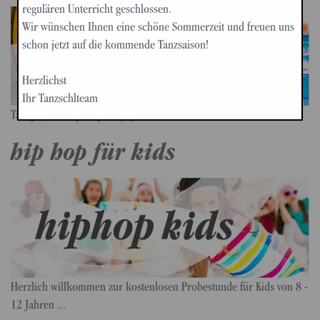
regulären Unterricht geschlossen.
Wir wünschen Ihnen eine schöne Sommerzeit und freuen uns
schon jetzt auf die kommende Tanzsaison!
Herzlichst
Ihr Tanzschlteam
Tanzprojekt Hip Hop für Jugendliche ...
hip hop für kids
Herzlich willkommen zur kostenlosen Probestunde für Kids von 8 -
12 Jahren ...