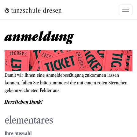
Direkt
Navig
zum
aktivi
Inhalt
anmeldung
Bild
Damit wir Ihnen eine Anmeldebestätigung zukommen lassen
können, füllen Sie bitte zumindest die mit einem roten Sternchen
gekennzeichneten Felder aus.
Herzlichen Dank!
elementares
Ihre Auswahl