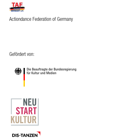
Actiondance Federation of Germany
Gefördert von: