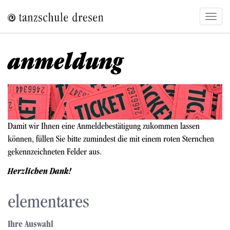
Direkt
Navig
zum
aktivi
Inhalt
anmeldung
Bild
Damit wir Ihnen eine Anmeldebestätigung zukommen lassen
können, füllen Sie bitte zumindest die mit einem roten Sternchen
gekennzeichneten Felder aus.
Herzlichen Dank!
elementares
Ihre Auswahl