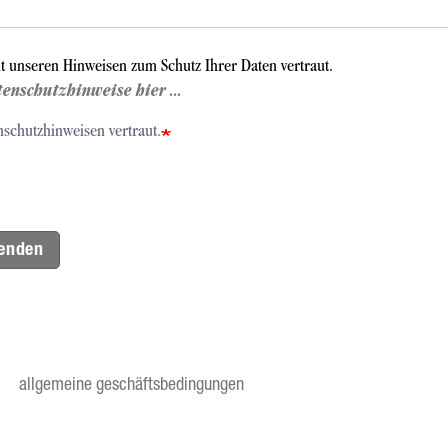
it unseren Hinweisen zum Schutz Ihrer Daten vertraut.
tenschutzhinweise hier ...
nschutzhinweisen vertraut.
enden
allgemeine geschäftsbedingungen