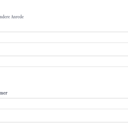
ndere Anrede
mmer