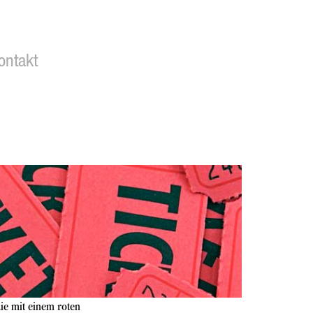
ontakt
ie mit einem roten