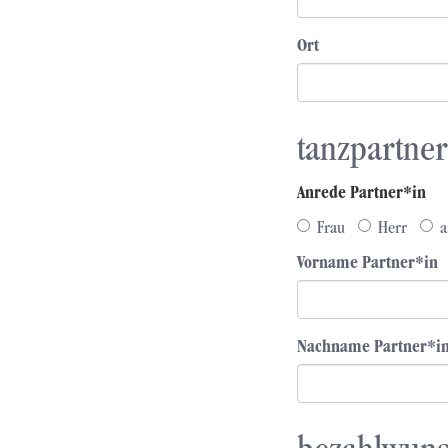
Ort
tanzpartner
Anrede Partner*in
Frau
Herr
a
Vorname Partner*in
Nachname Partner*i