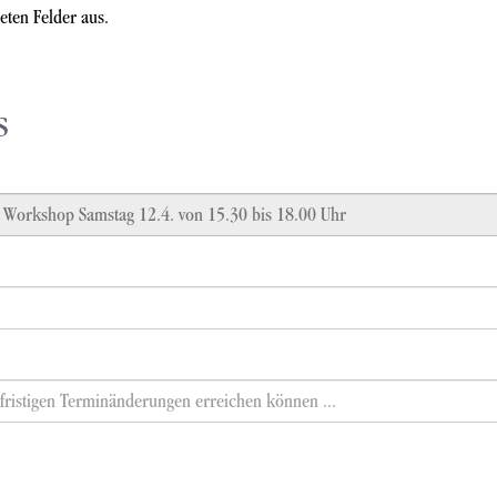
ten Felder aus.
s