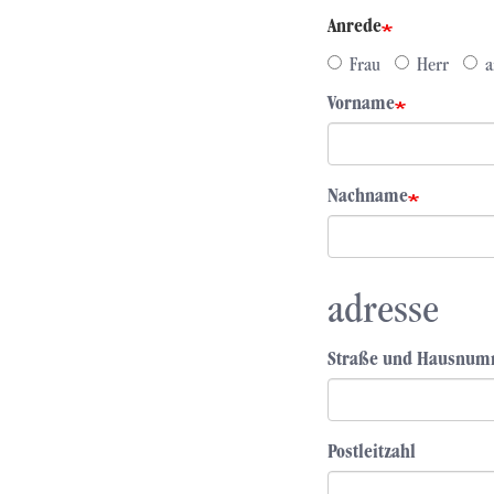
Anrede
Frau
Herr
a
Vorname
Nachname
adresse
Straße und Hausnu
Postleitzahl