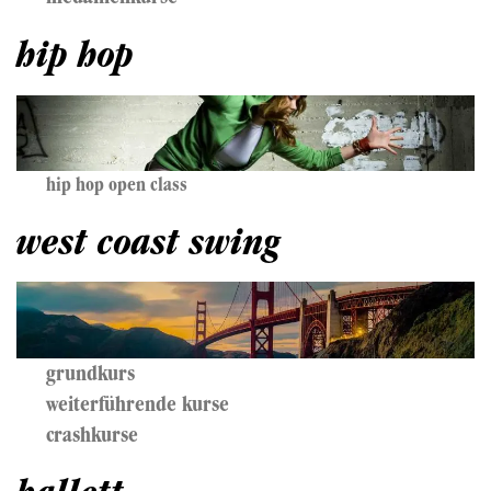
hip hop
hip hop open class
west coast swing
grundkurs
weiterführende kurse
crashkurse