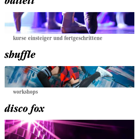
ballett
kurse einsteiger und
fortgeschrittene
shuffle
workshops
disco fox