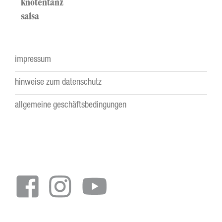
knotentanz
salsa
impressum
Footer
hinweise zum datenschutz
menu
allgemeine geschäftsbedingungen