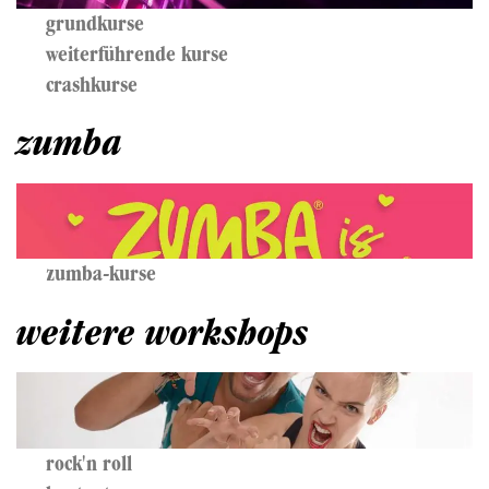
grundkurse
weiterführende kurse
crashkurse
zumba
zumba-kurse
weitere workshops
rock'n roll