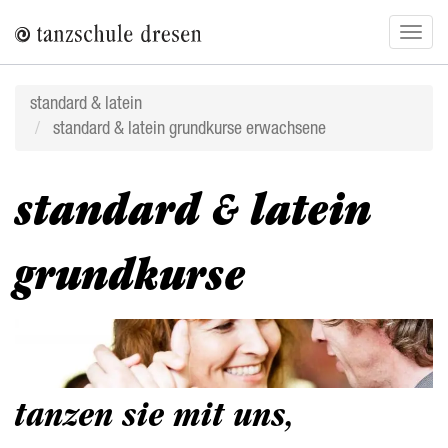
Direkt
Navig
zum
aktivi
Inhalt
standard & latein
standard & latein grundkurse erwachsene
standard & latein
grundkurse
tanzen sie mit uns,