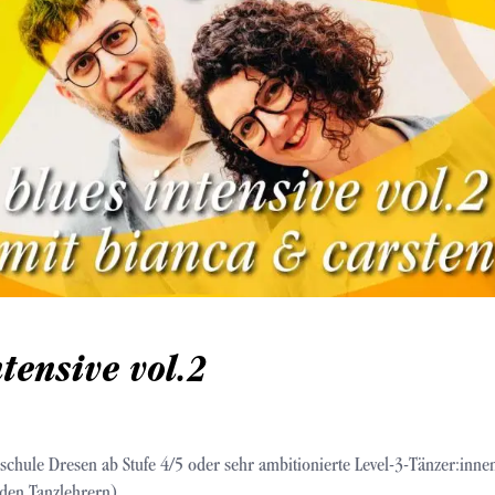
ntensive vol.2
schule Dresen ab Stufe 4/5 oder sehr ambitionierte Level-3-Tänzer:inne
den Tanzlehrern)