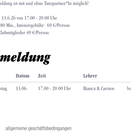
ldung ist mit und ohne Tanzpartner*In möglich!
 13.6.26 von 17.00 - 20.00 Uhr
80 Min., Intensivgebühr: 69 €/Person
lubmitglieder 49 €/Person
meldung
Datum
Zeit
Lehrer
stag
13.06.
17.00 - 20.00 Uhr
Bianca & Carsten
b
allgemeine geschäftsbedingungen