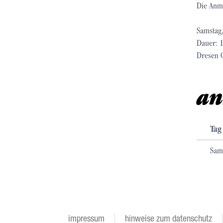
Die Anme
Samstag,
Dauer: 1
Dresen C
an
Tag
Sam
impressum
hinweise zum datenschutz