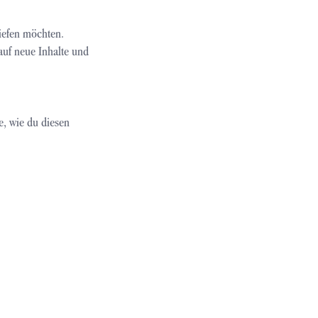
tiefen möchten.
auf neue Inhalte und
e, wie du diesen