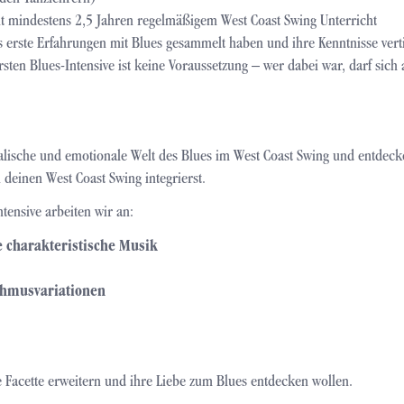
t mindestens 2,5 Jahren regelmäßigem West Coast Swing Unterricht
ts erste Erfahrungen mit Blues gesammelt haben und ihre Kenntnisse ver
ten Blues-Intensive ist keine Voraussetzung – wer dabei war, darf sich 
alische und emotionale Welt des Blues im West Coast Swing und entdeck
 deinen West Coast Swing integrierst.
tensive arbeiten wir an:
e charakteristische Musik
thmusvariationen
 Facette erweitern und ihre Liebe zum Blues entdecken wollen.