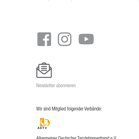
Footer
menu
Newsletter abonnieren
Wir sind Mitglied folgender Verbände:
Allgemeiner Deutscher Tanzlehrerverband e.V.